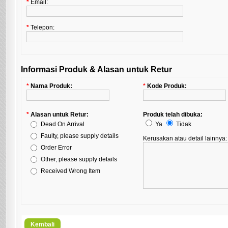
*
Email:
*
Telepon:
Informasi Produk & Alasan untuk Retur
*
Nama Produk:
*
Kode Produk:
*
Alasan untuk Retur:
Produk telah dibuka:
Dead On Arrival
Ya
Tidak
Faulty, please supply details
Kerusakan atau detail lainnya:
Order Error
Other, please supply details
Received Wrong Item
Kembali