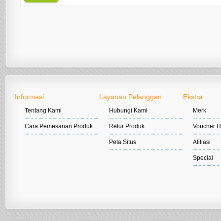
Informasi
Layanan Pelanggan
Ekstra
Tentang Kami
Hubungi Kami
Merk
Cara Pemesanan Produk
Retur Produk
Voucher H
Peta Situs
Afiliasi
Special