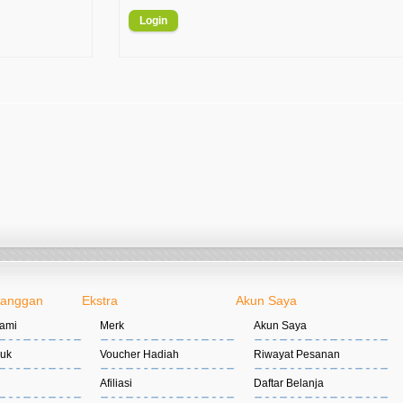
langgan
Ekstra
Akun Saya
ami
Merk
Akun Saya
duk
Voucher Hadiah
Riwayat Pesanan
Afiliasi
Daftar Belanja