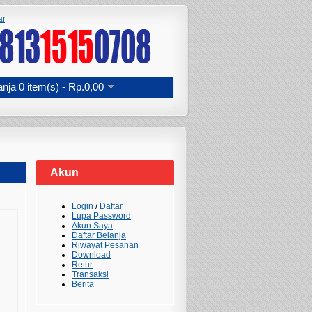
ar
.
anja
0 item(s) - Rp.0,00
Akun
Login
/
Daftar
Lupa Password
Akun Saya
Daftar Belanja
Riwayat Pesanan
Download
Retur
Transaksi
Berita